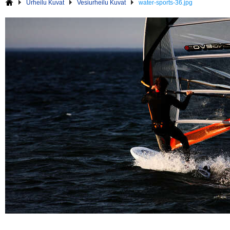
Urheilu Kuvat
Vesiurheilu Kuvat
water-sports-36.jpg