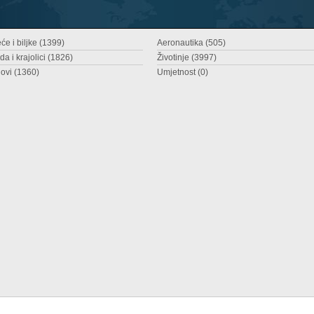
će i biljke (1399)
Aeronautika (505)
da i krajolici (1826)
Životinje (3997)
ovi (1360)
Umjetnost (0)