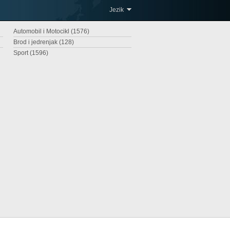
Jezik
Automobil i Motocikl (1576)
Brod i jedrenjak (128)
Sport (1596)