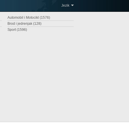
Jezik
Automobil i Motocikl (1576)
Brod i jedrenjak (128)
Sport (1596)