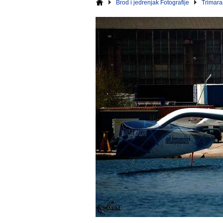
Brod i jedrenjak Fotografije
Trimara