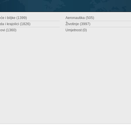
će i biljke (1399)
Aeronautika (505)
da i krajolici (1826)
Životinje (3997)
ovi (1360)
Umjetnost (0)