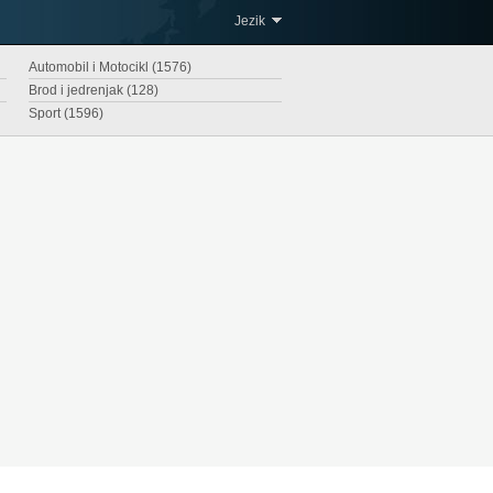
Jezik
Automobil i Motocikl (1576)
Brod i jedrenjak (128)
Sport (1596)