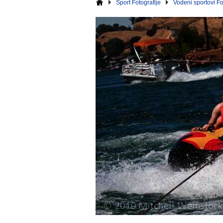
Sport Fotografije
Vodeni sportovi Fo