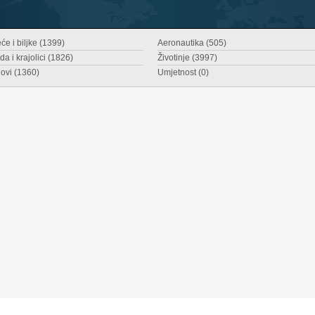
će i biljke (1399)
Aeronautika (505)
da i krajolici (1826)
Životinje (3997)
ovi (1360)
Umjetnost (0)