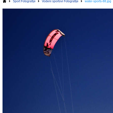
Sport Fotografije
Vodeni sportovi Fotografije
water-sports-88.jpg