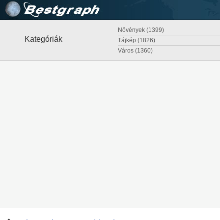
Növények (1399)
Kategóriák
Tájkép (1826)
Város (1360)