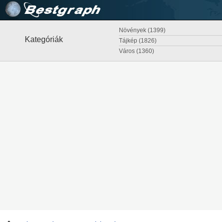
Növények (1399)
Kategóriák
Tájkép (1826)
Város (1360)