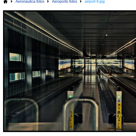
Aeronáutica fotos
Aeroporto fotos
airport-9.jpg