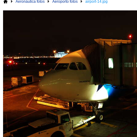
Aeronáutica fotos
Aeroporto fotos
airport-14.jpg