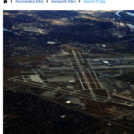
Aeronáutica fotos
Aeroporto fotos
airport-25.jpg