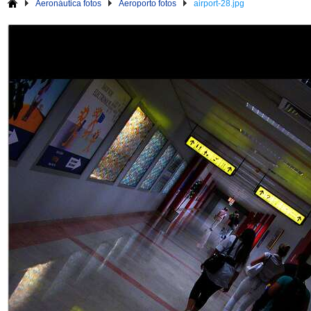
Aeronáutica fotos
Aeroporto fotos
airport-28.jpg