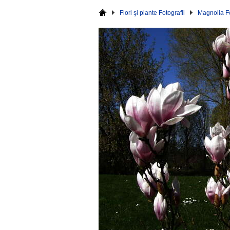
Flori şi plante Fotografii
Magnolia Fo