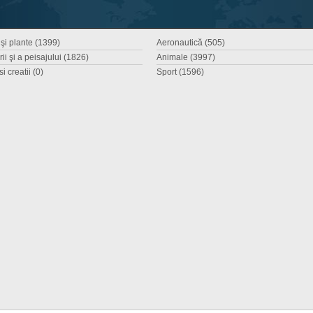
 şi plante (1399)
Aeronautică (505)
ii şi a peisajului (1826)
Animale (3997)
si creatii (0)
Sport (1596)