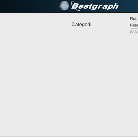
Flori
Categorii
Natur
Artă 