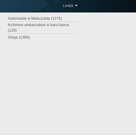
Limbă
Automobile si Motocicleta (1576)
Inchiriere ambarcatiuni si barci barca
(128)
Oraşe (1360)