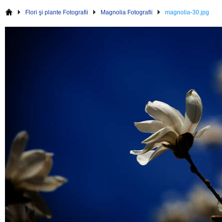
Flori şi plante Fotografii
Magnolia Fotografii
magnolia-30.jpg