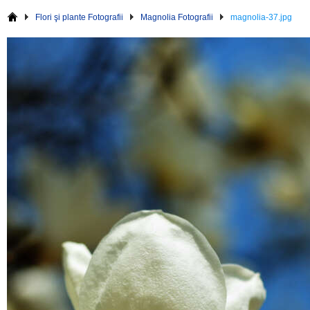
Flori şi plante Fotografii
Magnolia Fotografii
magnolia-37.jpg