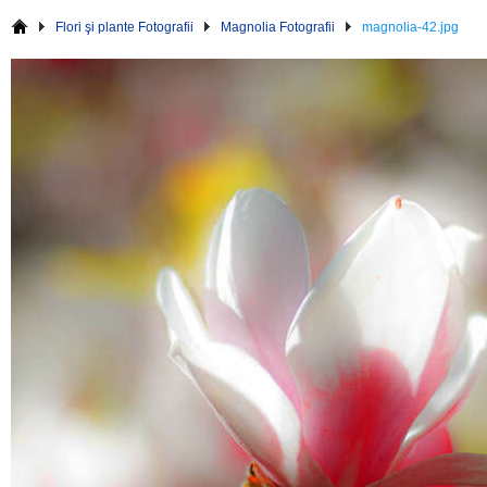
Flori şi plante Fotografii
Magnolia Fotografii
magnolia-42.jpg