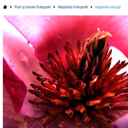
Flori şi plante Fotografii
Magnolia Fotografii
magnolia-44.jpg