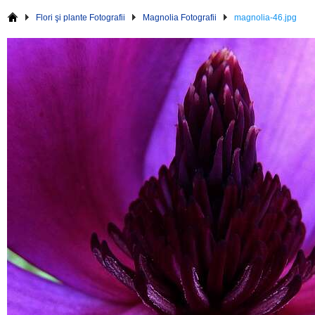
Flori şi plante Fotografii
Magnolia Fotografii
magnolia-46.jpg