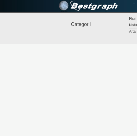
Flori
Categorii
Natur
Artă 