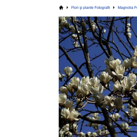
Flori şi plante Fotografii
Magnolia Fo