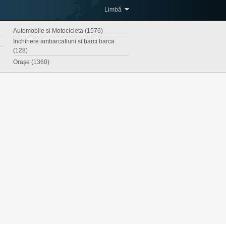
Limbă
Automobile si Motocicleta (1576)
Inchiriere ambarcatiuni si barci barca
(128)
Oraşe (1360)