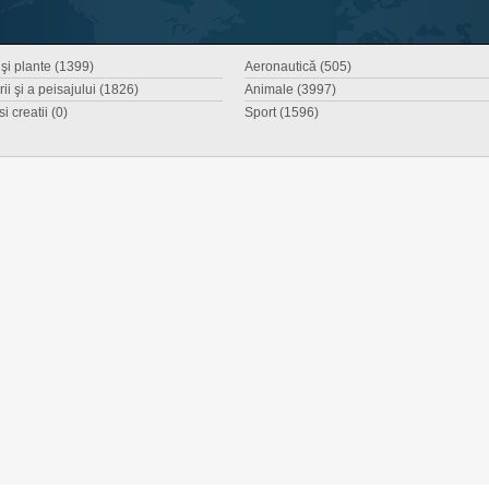
 şi plante (1399)
Aeronautică (505)
ii şi a peisajului (1826)
Animale (3997)
si creatii (0)
Sport (1596)