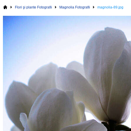
Flori şi plante Fotografii
Magnolia Fotografii
magnolia-89.jpg