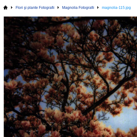
Flori şi plante Fotografii
Magnolia Fotografii
magnolia-115.jpg