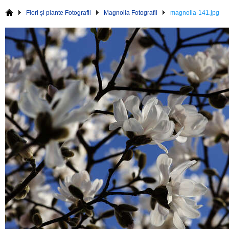
Flori şi plante Fotografii
Magnolia Fotografii
magnolia-141.jpg