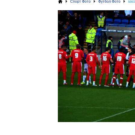
Спорт Фото
Футбол Фото
socc