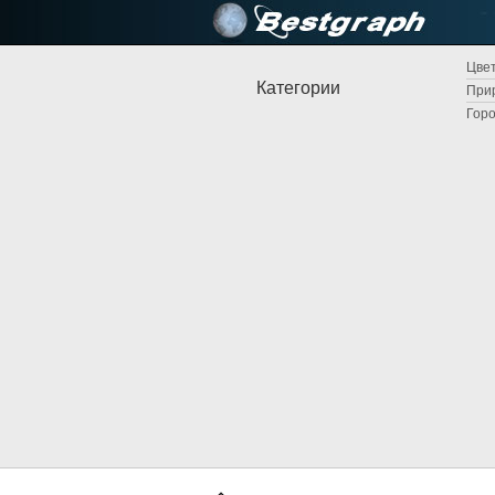
Цвет
Категории
Прир
Горо