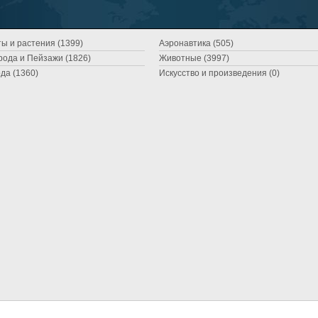
ы и растения (1399)
Аэронавтика (505)
ода и Пейзажи (1826)
Животные (3997)
да (1360)
Искусство и произведения (0)