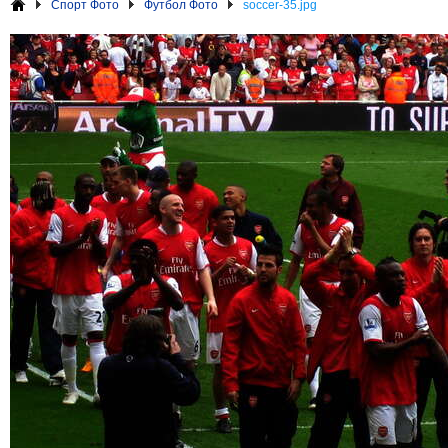
Спорт Фото
Футбол Фото
soccer-35.jpg