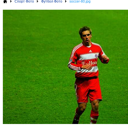
Спорт Фото
Футбол Фото
soccer-80.jpg