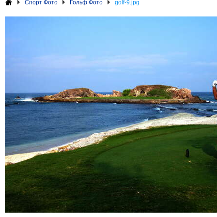
Спорт Фото
Гольф Фото
golf-9.jpg