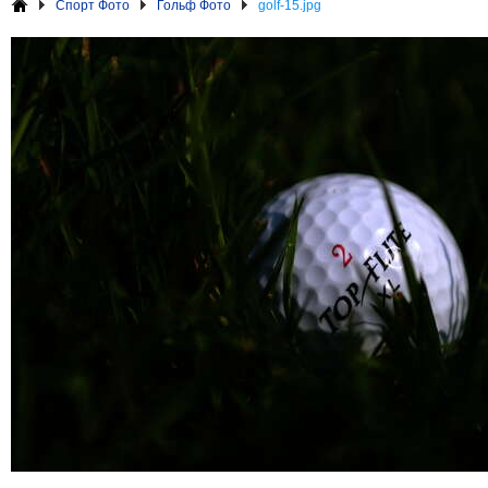
Спорт Фото
Гольф Фото
golf-15.jpg