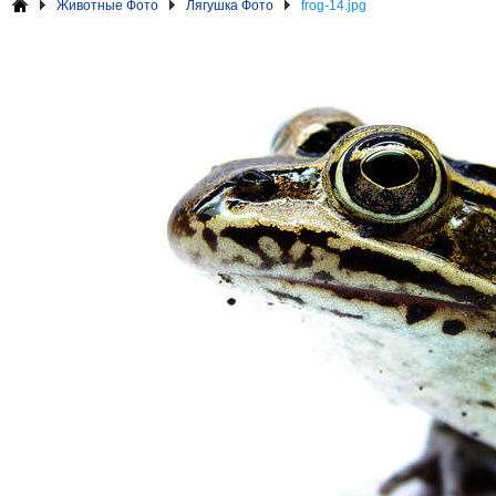
Животные Фото
Лягушка Фото
frog-14.jpg