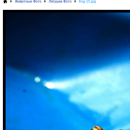
Животные Фото
Лягушка Фото
frog-15.jpg