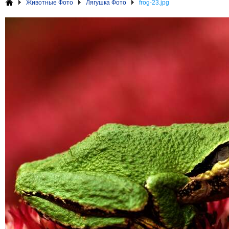
Животные Фото
Лягушка Фото
frog-23.jpg