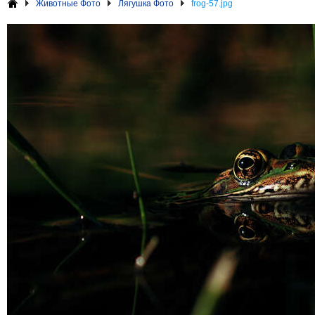
Животные Фото
Лягушка Фото
frog-57.jpg