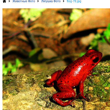
Животные Фото
Лягушка Фото
frog-78.jpg