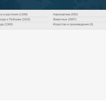
ы и растения (1399)
Аэронавтика (505)
ода и Пейзажи (1826)
Животные (3997)
да (1360)
Искусство и произведения (0)