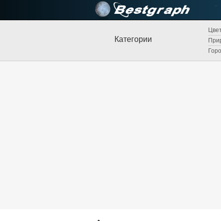
Цвет
Категории
Прир
Горо