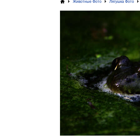
Животные Фото
Лягушка Фото