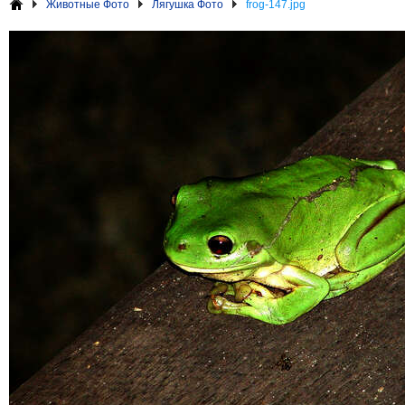
Животные Фото
Лягушка Фото
frog-147.jpg