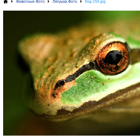
Животные Фото
Лягушка Фото
frog-155.jpg