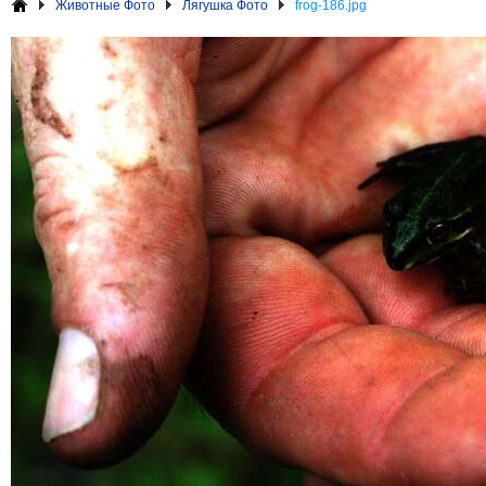
Животные Фото
Лягушка Фото
frog-186.jpg