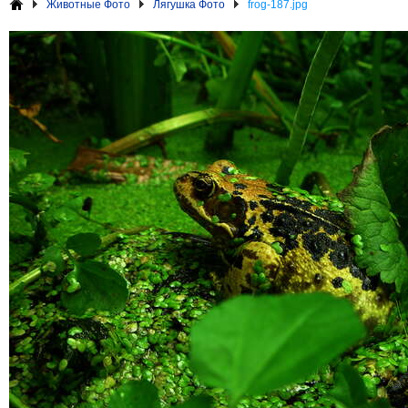
Животные Фото
Лягушка Фото
frog-187.jpg