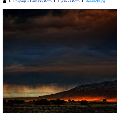
Природа и Пейзажи Фото
Пустыня Фото
desert-38.jpg