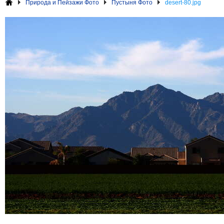
Природа и Пейзажи Фото
Пустыня Фото
desert-80.jpg