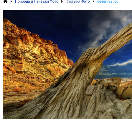
Природа и Пейзажи Фото
Пустыня Фото
desert-89.jpg