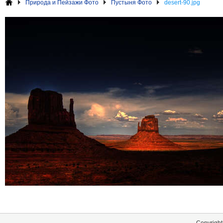
Природа и Пейзажи Фото
Пустыня Фото
desert-90.jpg