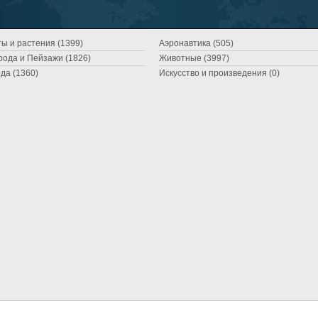
ы и растения (1399)
Аэронавтика (505)
ода и Пейзажи (1826)
Животные (3997)
да (1360)
Искусство и произведения (0)