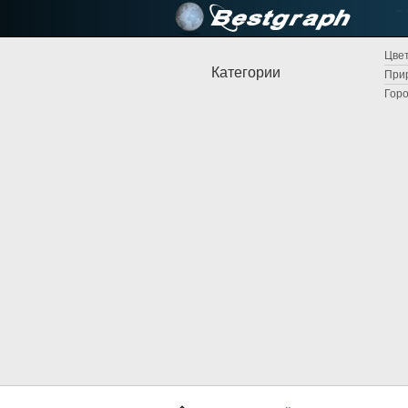
Цвет
Категории
Прир
Горо