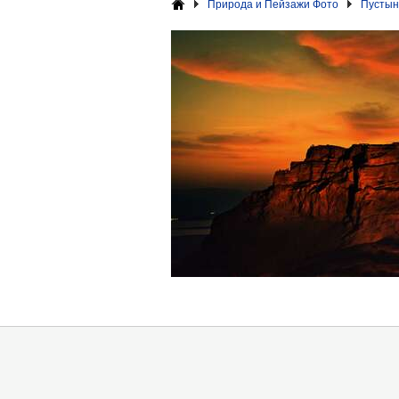
Природа и Пейзажи Фото
Пустын