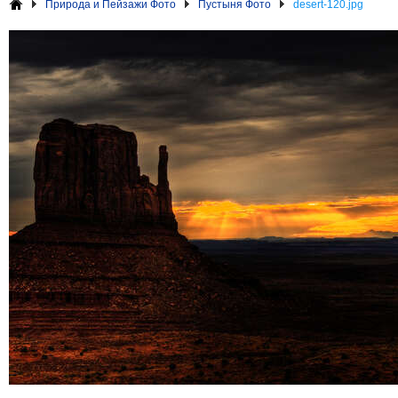
Природа и Пейзажи Фото
Пустыня Фото
desert-120.jpg