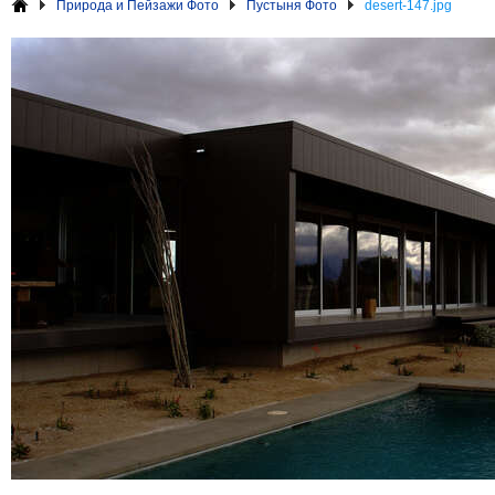
Природа и Пейзажи Фото
Пустыня Фото
desert-147.jpg