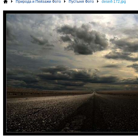
Природа и Пейзажи Фото
Пустыня Фото
desert-172.jpg