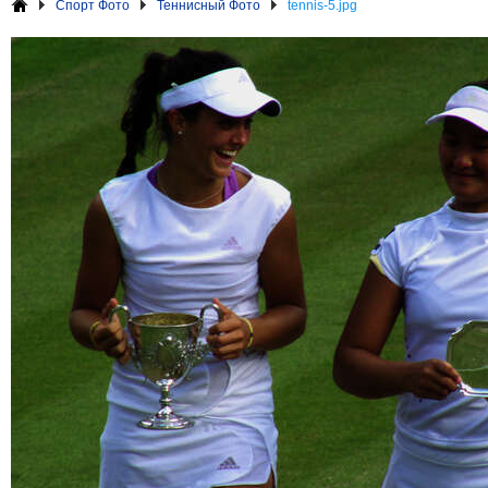
Спорт Фото
Теннисный Фото
tennis-5.jpg