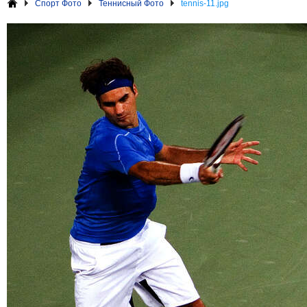
Спорт Фото
Теннисный Фото
tennis-11.jpg