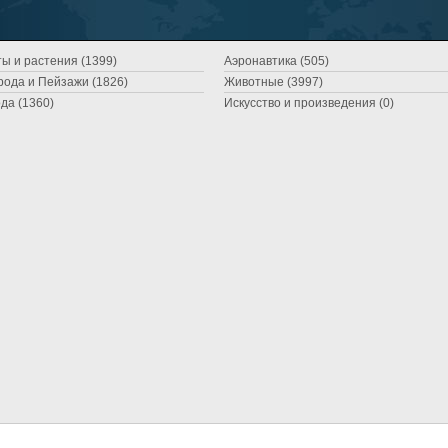
ы и растения (1399)
Аэронавтика (505)
ода и Пейзажи (1826)
Животные (3997)
да (1360)
Искусство и произведения (0)