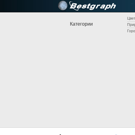
Цвет
Категории
Прир
Горо