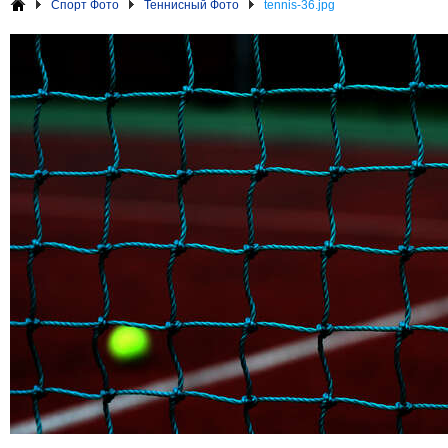
Спорт Фото
Теннисный Фото
tennis-36.jpg