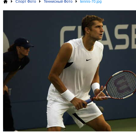
Спорт Фото
Теннисный Фото
tennis-70.jpg