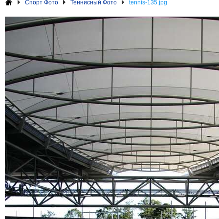
Спорт Фото
Теннисный Фото
tennis-135.jpg